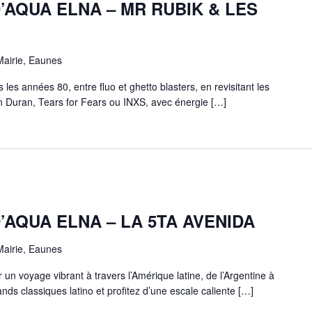
AQUA ELNA – MR RUBIK & LES
Mairie, Eaunes
es années 80, entre fluo et ghetto blasters, en revisitant les
 Duran, Tears for Fears ou INXS, avec énergie […]
AQUA ELNA – LA 5TA AVENIDA
Mairie, Eaunes
n voyage vibrant à travers l’Amérique latine, de l’Argentine à
ds classiques latino et profitez d’une escale caliente […]