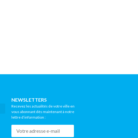
NEWSLETTERS
Recevez les actualités de votre ville en
vous abonnant dès maintenant à notre
lettre d’information :