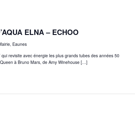
’AQUA ELNA – ECHOO
Mairie, Eaunes
 qui revisite avec énergie les plus grands tubes des années 50
 de Queen à Bruno Mars, de Amy Winehouse […]