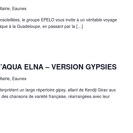
Mairie, Eaunes
ensoleillées, le groupe EPELO vous invite à un véritable voyage
ique à la Guadeloupe, en passant par la […]
’AQUA ELNA – VERSION GYPSIES
Mairie, Eaunes
erprètent un large répertoire gipsy, allant de Kendji Girac aux
nt des chansons de variété française, réarrangées avec leur