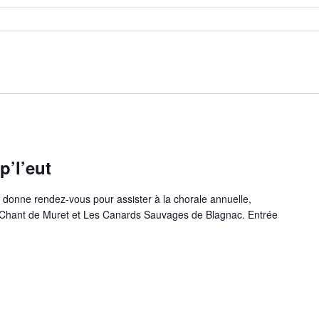
p’l’eut
s donne rendez-vous pour assister à la chorale annuelle,
Chant de Muret et Les Canards Sauvages de Blagnac. Entrée