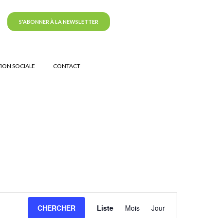
S'ABONNER À LA NEWSLETTER
ION SOCIALE
CONTACT
Navigation
CHERCHER
Liste
Mois
Jour
de