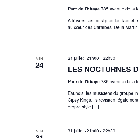
Parc de l'bbaye
785 avenue de la 
À travers ses musiques festives et 
au cœur des Caraïbes. De la Martin
24 juillet -21h00
-
22h30
VEN
24
LES NOCTURNES D
Parc de l'bbaye
785 avenue de la 
Eaunois, les musiciens du groupe int
Gipsy Kings. Ils revisitent égaleme
propre style […]
31 juillet -21h00
-
22h30
VEN
31