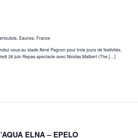
rtoulots, Eaunes, France
dez-vous au stade Aimé Pagnon pour trois jours de festivités,
dredi 26 juin Repas-spectacle avec Nicolas Malbert (The […]
’AQUA ELNA – EPELO