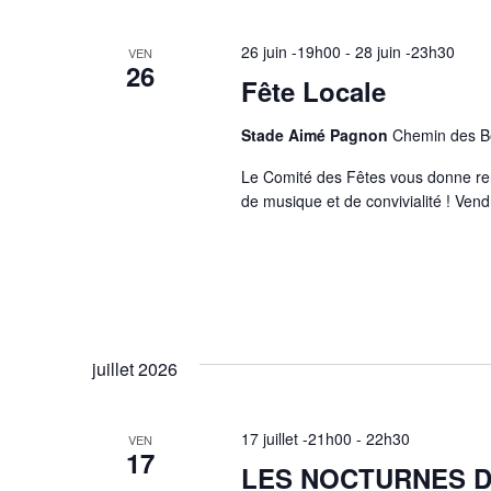
26 juin -19h00
-
28 juin -23h30
VEN
26
Fête Locale
Stade Aimé Pagnon
Chemin des Be
Le Comité des Fêtes vous donne ren
de musique et de convivialité ! Ven
juillet 2026
17 juillet -21h00
-
22h30
VEN
17
LES NOCTURNES D