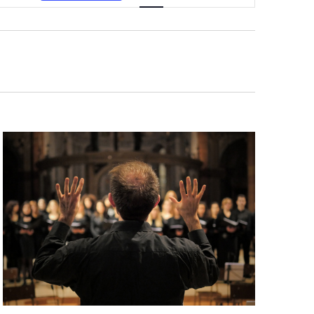
vues
Évènement