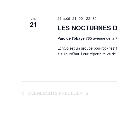
21 août -21h00
-
22h30
VEN
21
LES NOCTURNES D
Parc de l'bbaye
785 avenue de la 
EchOo est un groupe pop-rock festif
à aujourd’hui. Leur répertoire va
ÉVÈNEMENTS
PRÉCÉDENTS