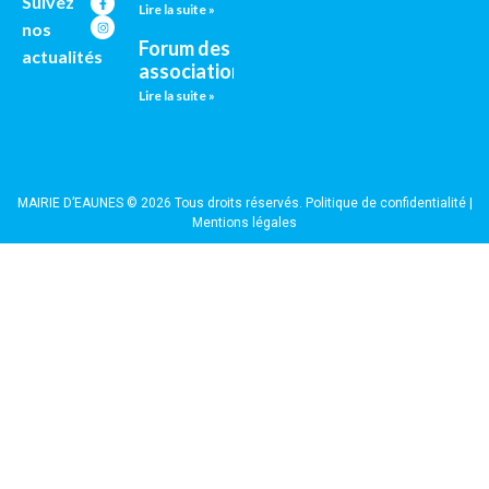
Suivez
Lire la suite »
nos
Forum des
actualités
associations
Lire la suite »
MAIRIE D’EAUNES © 2026 Tous droits réservés.
Politique de confidentialité
|
Mentions légales