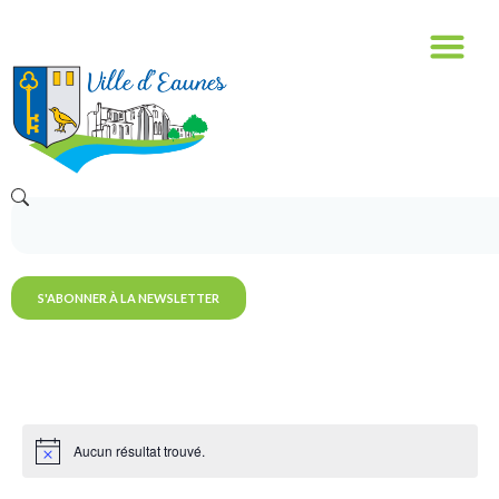
S'ABONNER À LA NEWSLETTER
Aucun résultat trouvé.
Notice