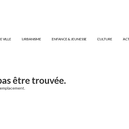
E VILLE
URBANISME
ENFANCE & JEUNESSE
CULTURE
ACT
pas être trouvée.
t emplacement.