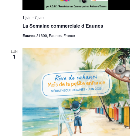
1 juin
-
7 juin
La Semaine commerciale d’Eaunes
Eaunes
31600, Eaunes, France
LUN
1