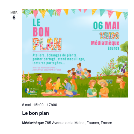
MER
6
6 mai -15h00
-
17h00
Le bon plan
Médiathèque
785 Avenue de la Mairie, Eaunes, France