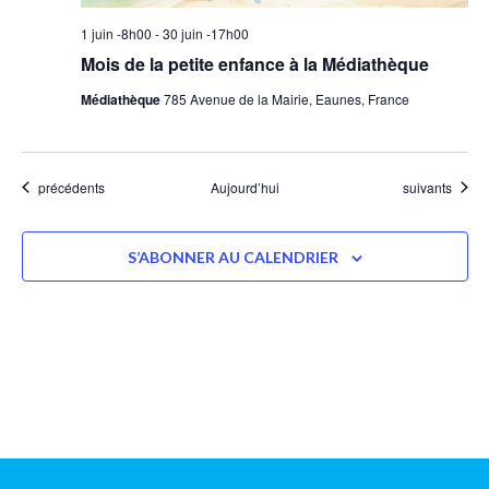
1 juin -8h00
-
30 juin -17h00
Mois de la petite enfance à la Médiathèque
Médiathèque
785 Avenue de la Mairie, Eaunes, France
Évènements
Évènements
précédents
Aujourd’hui
suivants
S’ABONNER AU CALENDRIER