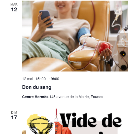
MAR
12
12 mai -15h00
-
19h00
Don du sang
Centre Hermès
145 avenue de la Mairie, Eaunes
DIM
17