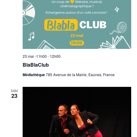
23 mai -11h00
-
12h00
BlaBlaClub
Médiathèque
785 Avenue de la Mairie, Eaunes, France
SAM
23