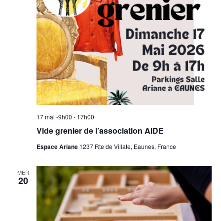
17 mai -9h00
-
17h00
Vide grenier de l’association AIDE
Espace Ariane
1237 Rte de Villate, Eaunes, France
MER
20