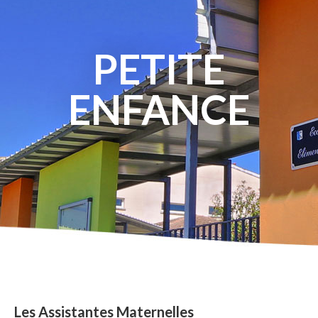
PETITE
ENFANCE
Les Assistantes Maternelles