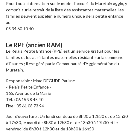
Pour toute information sur le mode d’accueil du Muretain agglo, y
compris sur le retrait de la liste des assistantes maternelles, les
familles peuvent appeler le numéro unique de la petite enfance
au
05 34 60 10 40
Le RPE (ancien RAM)
Le Relais Petite Enfance (RPE) est un service gratuit pour les
familles et les assistantes maternelles résidant sur la commune
d’Eaunes ; il est géré par la Communauté d’Agglomération du
Muretain.
Responsable : Mme DEGUDE Pauline
« Relais Petite Enfance »
165, Avenue de la Mairie
Tél. : 06 15 98 45 40
Fixe : 05 61 08 73 94
Jour d’ouverture : Un lundi sur deux de 8h30 à 12h30 et de 13h30
à 17h30, le mardi de 8h30 à 12h30 et de 13h30 à 17h30 et le
vendredi de 8h30 à 12h30 et de 13h30 à 16h50