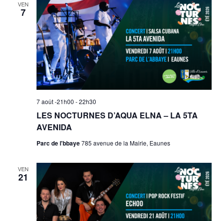
VEN
7
7 août -21h00
-
22h30
LES NOCTURNES D’AQUA ELNA – LA 5TA
AVENIDA
Parc de l'bbaye
785 avenue de la Mairie, Eaunes
VEN
21