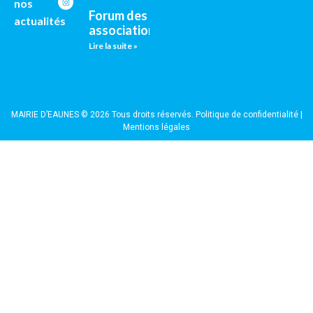
nos
Forum des
actualités
associations
Lire la suite »
MAIRIE D’EAUNES © 2026 Tous droits réservés.
Politique de confidentialité
|
Mentions légales