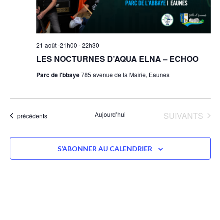
21 août -21h00
-
22h30
LES NOCTURNES D’AQUA ELNA – ECHOO
Parc de l'bbaye
785 avenue de la Mairie, Eaunes
ÉVÈNEMENTS
Aujourd’hui
SUIVANTS
Évènements
précédents
S’ABONNER AU CALENDRIER