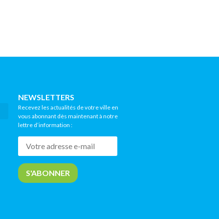
NEWSLETTERS
Recevez les actualités de votre ville en
vous abonnant dès maintenant à notre
lettre d’information :