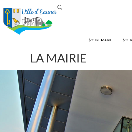
contenu
principal
VOTRE MAIRIE
VOTR
LA MAIRIE