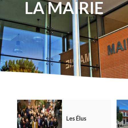
LA MAIRIE
Les Élus