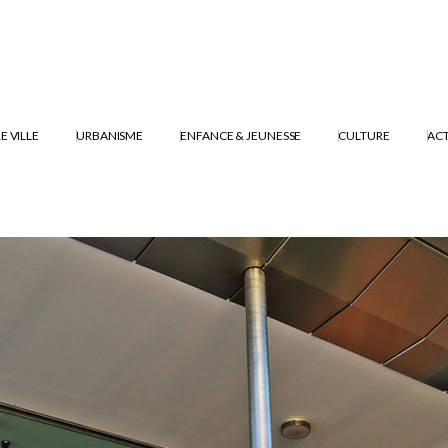
E VILLE
URBANISME
ENFANCE & JEUNESSE
CULTURE
ACT