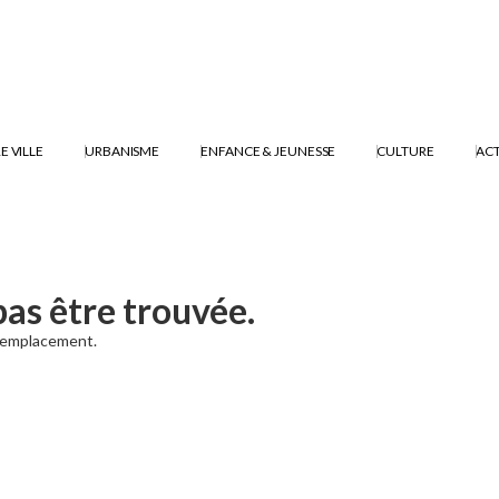
E VILLE
URBANISME
ENFANCE & JEUNESSE
CULTURE
ACT
pas être trouvée.
t emplacement.