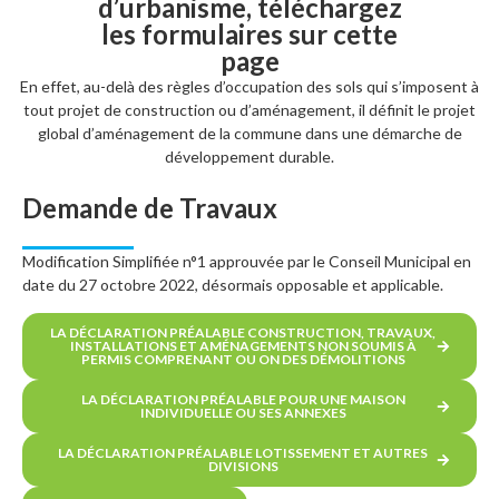
d’urbanisme, téléchargez
les formulaires sur cette
page
En effet, au-delà des règles d’occupation des sols qui s’imposent à
tout projet de construction ou d’aménagement, il définit le projet
global d’aménagement de la commune dans une démarche de
développement durable.
Demande de Travaux
Modification Simplifiée n°1 approuvée par le Conseil Municipal en
date du 27 octobre 2022, désormais opposable et applicable.
LA DÉCLARATION PRÉALABLE CONSTRUCTION, TRAVAUX,
INSTALLATIONS ET AMÉNAGEMENTS NON SOUMIS À
PERMIS COMPRENANT OU ON DES DÉMOLITIONS
LA DÉCLARATION PRÉALABLE POUR UNE MAISON
INDIVIDUELLE OU SES ANNEXES
LA DÉCLARATION PRÉALABLE LOTISSEMENT ET AUTRES
DIVISIONS