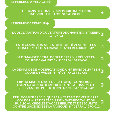
LE PERMIS D'AMÉNAGER
LE PERMIS DE CONSTRUIRE POUR UNE MAISON
INDIVIDUELLE ET/OU SES ANNEXES
LE PERMIS DE DÉMOLIR
LA DÉCLARATION D'OUVERTURE DE CHANTIER - N°CERFA
13407-02
LA DÉCLARATION ATTESTANT L'ACHÈVEMENT ET LA
CONFORMITÉ DES TRAVAUX - N°CERFA 13408-042
LA DEMANDE DE TRANSFERT DE PERMIS DÉLIVRÉ EN
COURS DE VALIDITÉ - N°CERFA 13412-062
LA DEMANDE DE MODIFICATION D'UN PERMIS DÉLIVRÉ EN
COURS DE VALIDITÉ - N°CERFA 13411-063
ERP : DEMANDE D’AUTORISATION DE CONSTRUIRE,
D’AMÉNAGER OU DE MODIFIER UN ÉTABLISSEMENT
RECEVANT DU PUBLIC (ERP) - N° CERFA 13824-042
ERP : DOSSIER SPÉCIFIQUE PERMETTANT DE VÉRIFIER LA
CONFORMITÉ DES ÉTABLISSEMENTS RECEVANT DU
PUBLIC AUX RÈGLES D’ACCESSIBILITÉ ET DE SÉCURITÉ
CONTRE L’INCENDIE ET LA PANIQUE - N° CERFA 14570-012