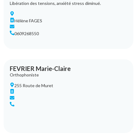
Libération des tensions, anxiété stress diminué.
Hélène FAGES
0609268550
FEVRIER Marie-Claire
Orthophoniste
255 Route de Muret