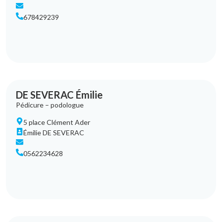
678429239
DE SEVERAC Émilie
Pédicure – podologue
5 place Clément Ader
Émilie DE SEVERAC
0562234628