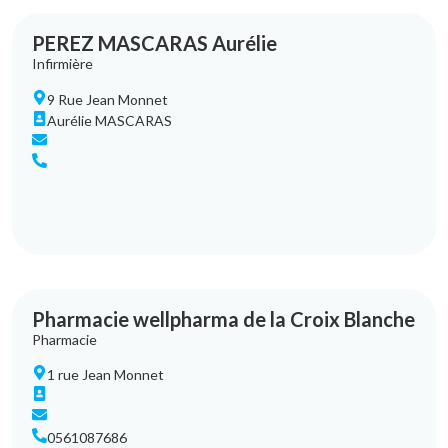
PEREZ MASCARAS Aurélie
Infirmière
9 Rue Jean Monnet
Aurélie MASCARAS
Pharmacie wellpharma de la Croix Blanche
Pharmacie
1 rue Jean Monnet
0561087686