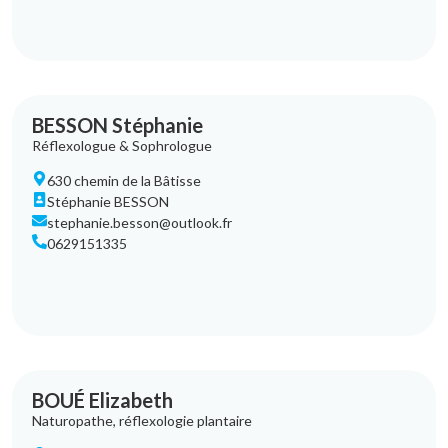
BESSON Stéphanie
Réflexologue & Sophrologue
630 chemin de la Bâtisse
Stéphanie BESSON
stephanie.besson@outlook.fr
0629151335
BOUÉ Elizabeth
Naturopathe, réflexologie plantaire