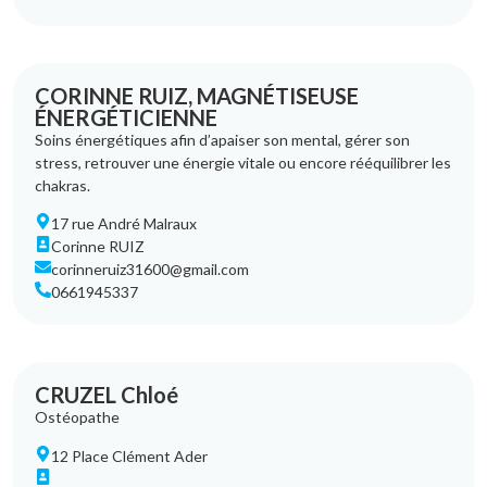
CORINNE RUIZ, MAGNÉTISEUSE
ÉNERGÉTICIENNE
Soins énergétiques afin d’apaiser son mental, gérer son
stress, retrouver une énergie vitale ou encore rééquilibrer les
chakras.
17 rue André Malraux
Corinne RUIZ
corinneruiz31600@gmail.com
0661945337
CRUZEL Chloé
Ostéopathe
12 Place Clément Ader