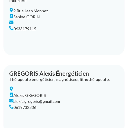
Infirmière
9 Rue Jean Monnet
Sabine GORIN
0633179115
GREGORIS Alexis Énergéticien
Thérapeute énergéticien, magnétiseur, lithothérapeute.
Alexis GREGORIS
alexis.gregoris@gmail.com
0619732336