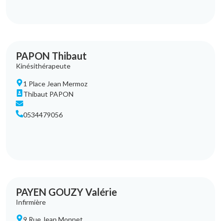
PAPON Thibaut
Kinésithérapeute
1 Place Jean Mermoz
Thibaut PAPON
0534479056
PAYEN GOUZY Valérie
Infirmière
9 Rue Jean Monnet