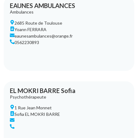
EAUNES AMBULANCES
Ambulances
2685 Route de Toulouse
Yoann FERRARA
eaunesambulances@orange.fr
0562230893
EL MOKRI BARRE Sofia
Psychothérapeute
1 Rue Jean Monnet
Sofia EL MOKRI BARRE