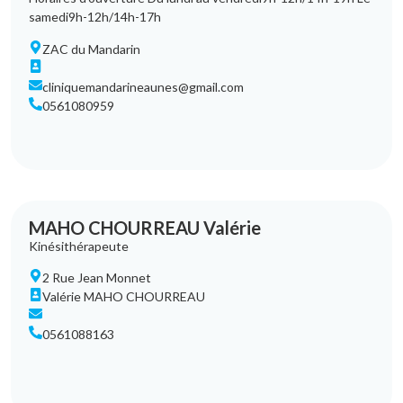
samedi9h-12h/14h-17h
ZAC du Mandarin
cliniquemandarineaunes@gmail.com
0561080959
MAHO CHOURREAU Valérie
Kinésithérapeute
2 Rue Jean Monnet
Valérie MAHO CHOURREAU
0561088163