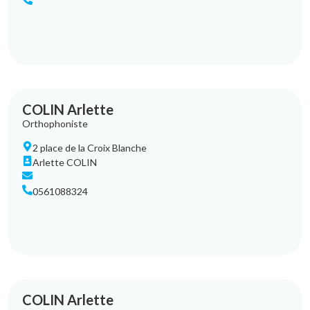
COLIN Arlette
Orthophoniste
2 place de la Croix Blanche
Arlette COLIN
0561088324
COLIN Arlette