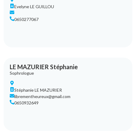
Evelyne LE GUILLOU
0650277067
LE MAZURIER Stéphanie
Sophrologue
Stéphanie LE MAZURIER
librementheureux@gmail.com
0650932649