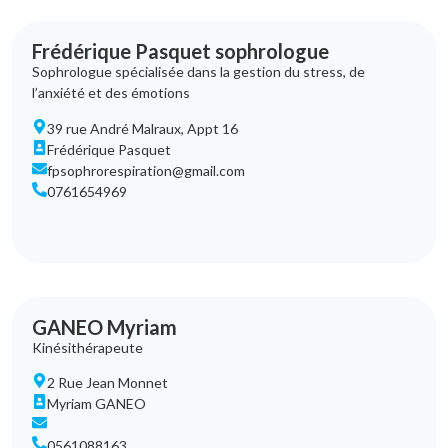
Frédérique Pasquet sophrologue
Sophrologue spécialisée dans la gestion du stress, de
l’anxiété et des émotions
39 rue André Malraux, Appt 16
Frédérique Pasquet
fpsophrorespiration@gmail.com
0761654969
GANEO Myriam
Kinésithérapeute
2 Rue Jean Monnet
Myriam GANEO
0561088163