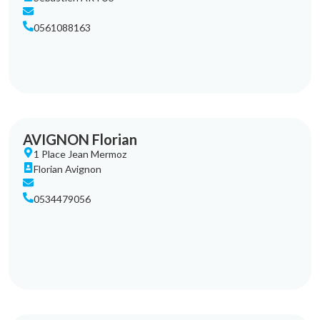
0561088163
AVIGNON Florian
1 Place Jean Mermoz
Florian Avignon
0534479056