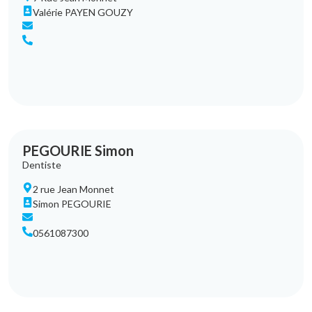
Valérie PAYEN GOUZY
PEGOURIE Simon
Dentiste
2 rue Jean Monnet
Simon PEGOURIE
0561087300