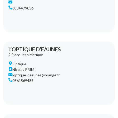
0534479056
L’OPTIQUE D’EAUNES
2 Place Jean Mermoz
Optique
Nicolas PRIM
loptique-deaunes@orange.fr
0561569485