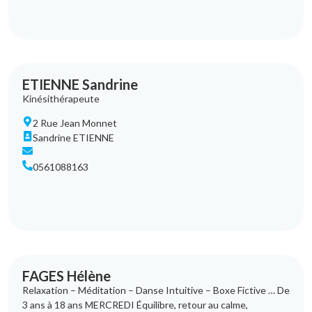
ETIENNE Sandrine
Kinésithérapeute
2 Rue Jean Monnet
Sandrine ETIENNE
0561088163
FAGES Hélène
Relaxation – Méditation – Danse Intuitive – Boxe Fictive … De
3 ans à 18 ans MERCREDI Équilibre, retour au calme,