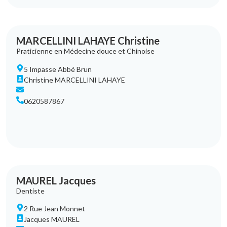
MARCELLINI LAHAYE Christine
Praticienne en Médecine douce et Chinoise
5 Impasse Abbé Brun
Christine MARCELLINI LAHAYE
0620587867
MAUREL Jacques
Dentiste
2 Rue Jean Monnet
Jacques MAUREL