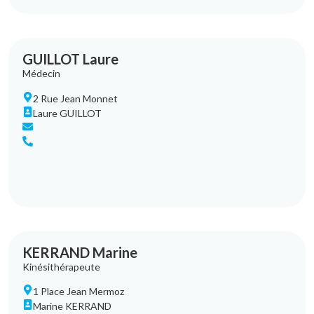
GUILLOT Laure
Médecin
2 Rue Jean Monnet
Laure GUILLOT
KERRAND Marine
Kinésithérapeute
1 Place Jean Mermoz
Marine KERRAND