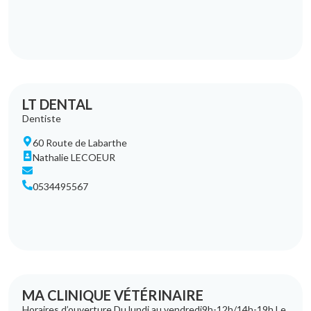
LT DENTAL
Dentiste
60 Route de Labarthe
Nathalie LECOEUR
0534495567
MA CLINIQUE VÉTÉRINAIRE
Horaires d’ouverture Du lundi au vendredi9h-12h/14h-19h Le