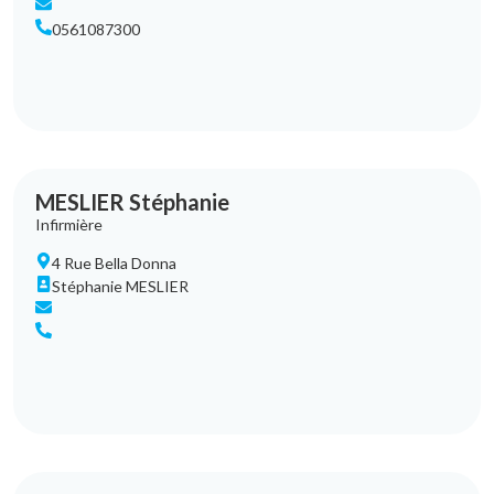
0561087300
MESLIER Stéphanie
Infirmière
4 Rue Bella Donna
Stéphanie MESLIER