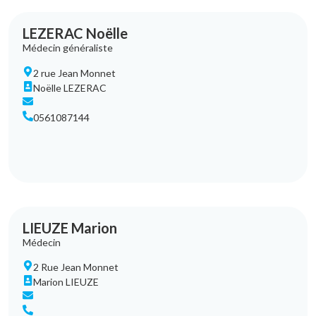
LEZERAC Noëlle
Médecin généraliste
2 rue Jean Monnet
Noëlle LEZERAC
0561087144
LIEUZE Marion
Médecin
2 Rue Jean Monnet
Marion LIEUZE