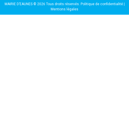
MAIRIE D’EAUNES © 2026 Tous droits réservés.
Politique de confidentialité
|
Mentions légales