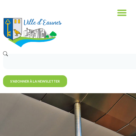
S'ABONNER À LA NEWSLETTER