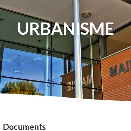
URBANISME
Documents