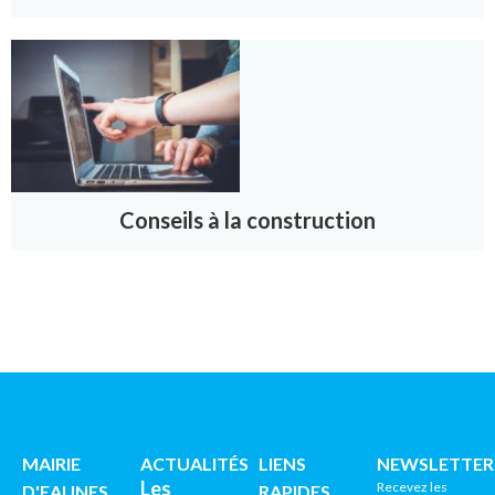
Conseils à la construction
MAIRIE
ACTUALITÉS
LIENS
NEWSLETTER
Les
Recevez les
D'EAUNES
RAPIDES