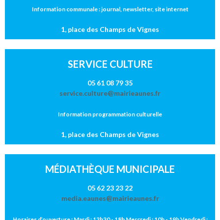
Information communale : journal, newsletter, site internet
1, place des Champs de Vignes
SERVICE CULTURE
05 61 08 79 35
service.culture@mairieaunes.fr
Information programmation culturelle
1, place des Champs de Vignes
MÉDIATHÈQUE MUNICIPALE
05 62 23 23 22
media.eaunes@mairieaunes.fr
Horaires d’ouverture : Mardi : 13h30 - 18h Mercredi : 10h - 19h Vendredi :