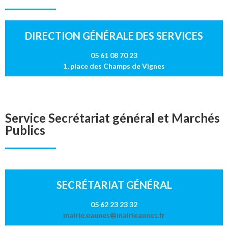
DIRECTION GÉNÉRALE DES SERVICES
05 61 08 70 23
1, place des Champs de Vignes
Service Secrétariat général et Marchés
Publics
SECRÉTARIAT GÉNÉRAL
05 62 23 23 32
mairie.eaunes@mairieaunes.fr