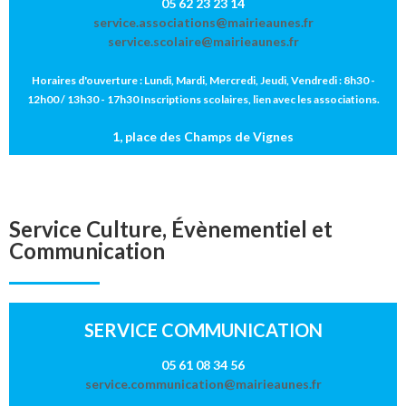
05 62 23 23 14
service.associations@mairieaunes.fr
service.scolaire@mairieaunes.fr
Horaires d'ouverture : Lundi, Mardi, Mercredi, Jeudi, Vendredi : 8h30 -
12h00 / 13h30 - 17h30 Inscriptions scolaires, lien avec les associations.
1, place des Champs de Vignes
Service Culture, Évènementiel et
Communication
SERVICE COMMUNICATION
05 61 08 34 56
service.communication@mairieaunes.fr