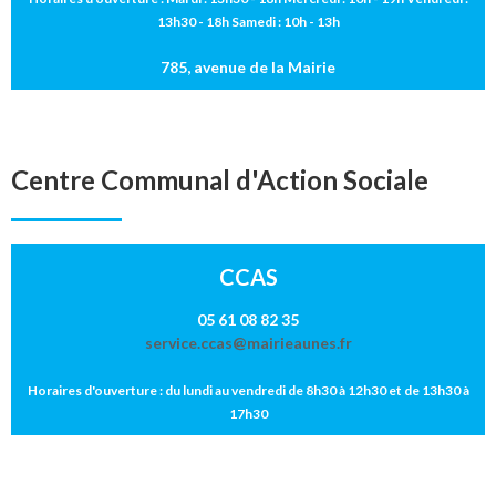
13h30 - 18h Samedi : 10h - 13h
785, avenue de la Mairie
Centre Communal d'Action Sociale
CCAS
05 61 08 82 35
service.ccas@mairieaunes.fr
Horaires d'ouverture : du lundi au vendredi de 8h30 à 12h30 et de 13h30 à
17h30