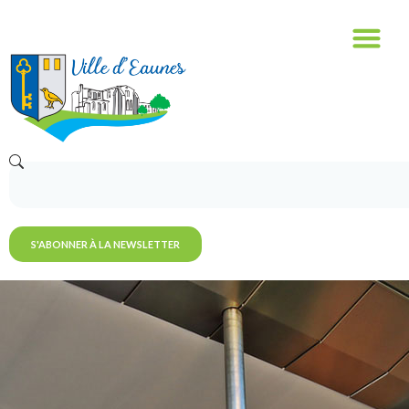
S'ABONNER À LA NEWSLETTER