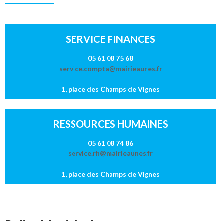
SERVICE FINANCES
05 61 08 75 68
service.compta@mairieaunes.fr
1, place des Champs de Vignes
RESSOURCES HUMAINES
05 61 08 74 86
service.rh@mairieaunes.fr
1, place des Champs de Vignes