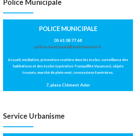
Police Municipale
POLICE MUNICIPALE
05 61 08 77 68
police.municipale@mairieaunes.fr
Accueil, médiation, prévention routière dans les écoles, surveillance des
habitations et des écoles (opération Tranquillité Vacances), objets
trouvés, marché de plein vent, concessions funéraires.
7, place Clément Ader
Service Urbanisme