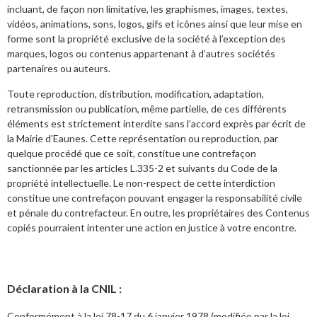
incluant, de façon non limitative, les graphismes, images, textes,
vidéos, animations, sons, logos, gifs et icônes ainsi que leur mise en
forme sont la propriété exclusive de la société à l’exception des
marques, logos ou contenus appartenant à d’autres sociétés
partenaires ou auteurs.
Toute reproduction, distribution, modification, adaptation,
retransmission ou publication, même partielle, de ces différents
éléments est strictement interdite sans l’accord exprès par écrit de
la Mairie d’Eaunes. Cette représentation ou reproduction, par
quelque procédé que ce soit, constitue une contrefaçon
sanctionnée par les articles L.335-2 et suivants du Code de la
propriété intellectuelle. Le non-respect de cette interdiction
constitue une contrefaçon pouvant engager la responsabilité civile
et pénale du contrefacteur. En outre, les propriétaires des Contenus
copiés pourraient intenter une action en justice à votre encontre.
Déclaration à la CNIL :
Conformément à la loi 78-17 du 6 janvier 1978 (modifiée par la loi