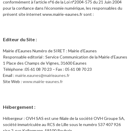
conformément à l’article n°6 de la Loi n°2004-575 du 21 Juin 2004
pour la confiance dans l’économie numérique, les responsables du
présent site internet www.mairie-eaunes.fr sont :
Editeur du Site :
Mairie d’Eaunes Numéro de SIRET : Mairie d’Eaunes
Responsable editorial : Service Communication de la Mairie d’Eaunes
1 Place des Champs de Vignes, 31600 Eaunes
Téléphone :05 61 08 70 23 – Fax : 05 61 08 70 23
Email :
mairie.eaunes@mairieaunes.fr
Site Web :
www.mairie-eaunes.fr
Hébergement :
Hébergeur : OVH SAS est une filiale de la société OVH Groupe SA,
société immatriculée au RCS de Lille sous le numéro 537 407 926
sise 2, rue Kellermann, 59100 Roubaix.