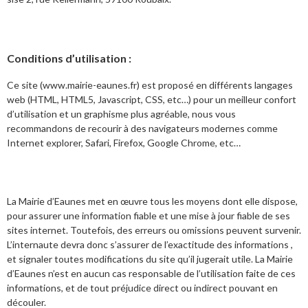
Conditions d’utilisation :
Ce site (www.mairie-eaunes.fr) est proposé en différents langages
web (HTML, HTML5, Javascript, CSS, etc…) pour un meilleur confort
d’utilisation et un graphisme plus agréable, nous vous
recommandons de recourir à des navigateurs modernes comme
Internet explorer, Safari, Firefox, Google Chrome, etc…
La Mairie d’Eaunes met en œuvre tous les moyens dont elle dispose,
pour assurer une information fiable et une mise à jour fiable de ses
sites internet. Toutefois, des erreurs ou omissions peuvent survenir.
L’internaute devra donc s’assurer de l’exactitude des informations ,
et signaler toutes modifications du site qu’il jugerait utile. La Mairie
d’Eaunes n’est en aucun cas responsable de l’utilisation faite de ces
informations, et de tout préjudice direct ou indirect pouvant en
découler.