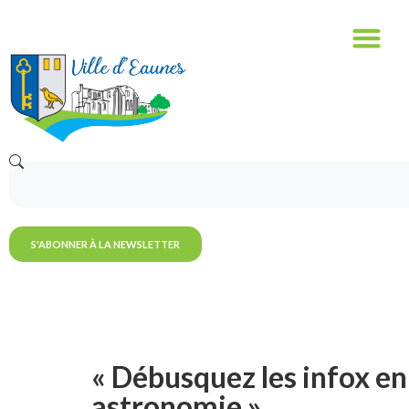
S'ABONNER À LA NEWSLETTER
« Débusquez les infox en
astronomie »