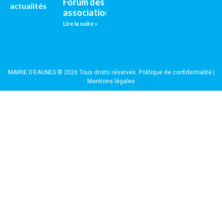
Forum des
actualités
associations
Lire la suite »
MAIRIE D’EAUNES © 2026 Tous droits réservés.
Politique de confidentialité
|
Mentions légales