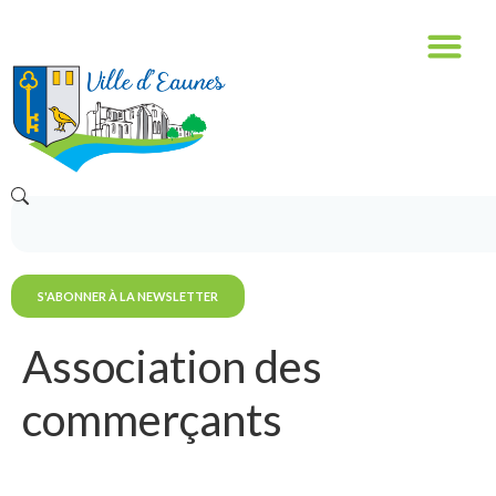
contenu
principal
S'ABONNER À LA NEWSLETTER
Association des
commerçants