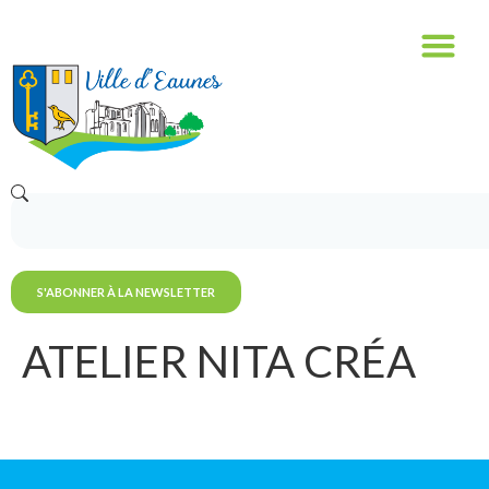
contenu
principal
S'ABONNER À LA NEWSLETTER
ATELIER NITA CRÉA