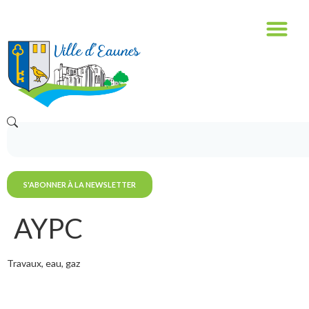
contenu
principal
S'ABONNER À LA NEWSLETTER
AYPC
Travaux, eau, gaz