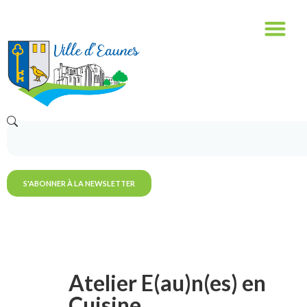
S'ABONNER À LA NEWSLETTER
Atelier E(au)n(es) en
Cuisine