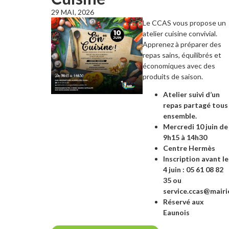
29 MAI, 2026
Le CCAS vous propose un
atelier cuisine convivial.
Apprenez à préparer des
repas sains, équilibrés et
économiques avec des
produits de saison.
Atelier suivi d’un
repas partagé tous
ensemble.
Mercredi 10 juin de
9h15 à 14h30
Centre Hermès
Inscription avant le
4 juin : 05 61 08 82
35 ou
service.ccas@mairi
Réservé aux
Eaunois