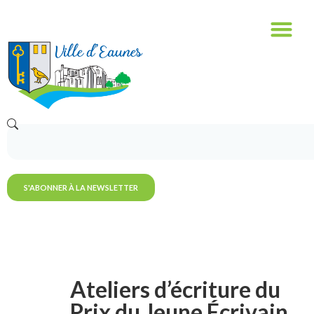
S'ABONNER À LA NEWSLETTER
Ateliers d’écriture du
Prix du Jeune Écrivain