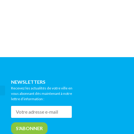
NEWSLETTERS
Recevez les actualités de votre ville en
vous abonnant dès maintenant à notre
lettre d’information :