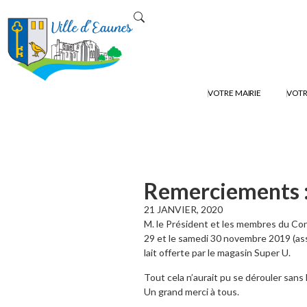
VOTRE MAIRIE
VOTR
Remerciements :
21 JANVIER, 2020
M. le Président et les membres du Con
29 et le samedi 30 novembre 2019 (ass
lait offerte par le magasin Super U.
Tout cela n’aurait pu se dérouler sans
Un grand merci à tous.