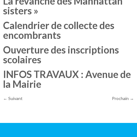
La revanche des Manhattan
sisters »
Calendrier de collecte des
encombrants
Ouverture des inscriptions
scolaires
INFOS TRAVAUX : Avenue de
la Mairie
←
Suivant
Prochain
→