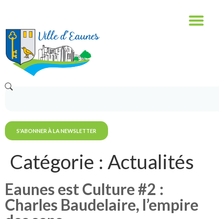
contenu
principal
S'ABONNER À LA NEWSLETTER
Catégorie :
Actualités
Eaunes est Culture #2 :
Charles Baudelaire, l’empire