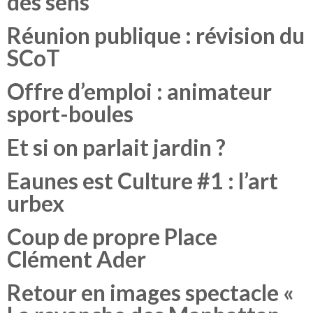
des sens
Réunion publique : révision du
SCoT
Offre d’emploi : animateur
sport-boules
Et si on parlait jardin ?
Eaunes est Culture #1 : l’art
urbex
Coup de propre Place
Clément Ader
Retour en images spectacle «