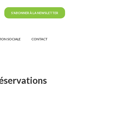
S'ABONNER À LA NEWSLETTER
ION SOCIALE
CONTACT
réservations