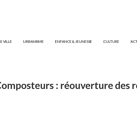
E VILLE
URBANISME
ENFANCE & JEUNESSE
CULTURE
ACT
Composteurs : réouverture des 