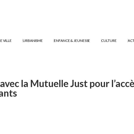
E VILLE
URBANISME
ENFANCE & JEUNESSE
CULTURE
ACT
avec la Mutuelle Just pour l’accès
tants