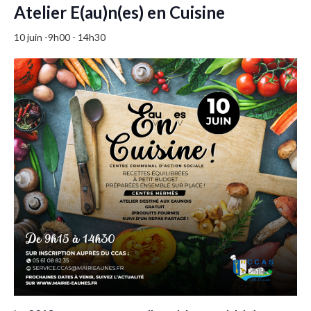
Atelier E(au)n(es) en Cuisine
10 juin -9h00
-
14h30