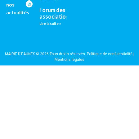
nos
Forum des
actualités
associations
Lire la suite »
MAIRIE D’EAUNES © 2026 Tous droits réservés.
Politique de confidentialité
|
Mentions légales