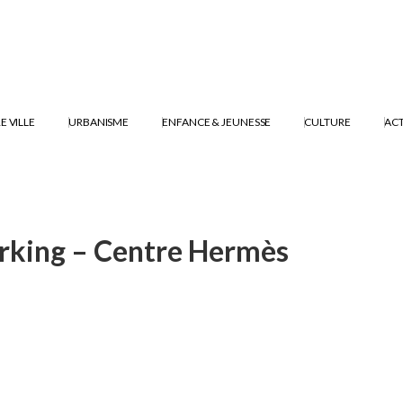
E VILLE
URBANISME
ENFANCE & JEUNESSE
CULTURE
ACT
rking – Centre Hermès