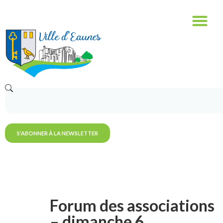
S'ABONNER À LA NEWSLETTER
Forum des associations
– dimanche 6