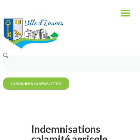
S'ABONNER À LA NEWSLETTER
Indemnisations
calamité agricole