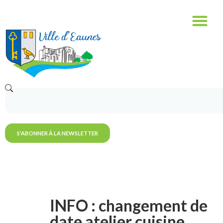
S'ABONNER À LA NEWSLETTER
INFO : changement de
date atelier cuisine