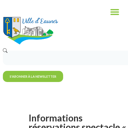
S'ABONNER À LA NEWSLETTER
Informations
réservations spectacle «