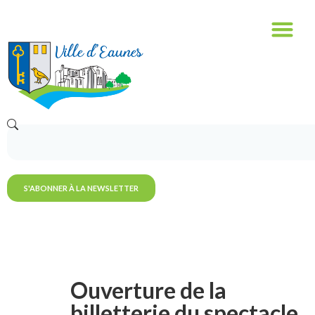
S'ABONNER À LA NEWSLETTER
Ouverture de la
billetterie du spectacle