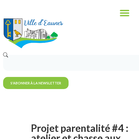
S'ABONNER À LA NEWSLETTER
Projet parentalité #4 :
atelier et chasse aux