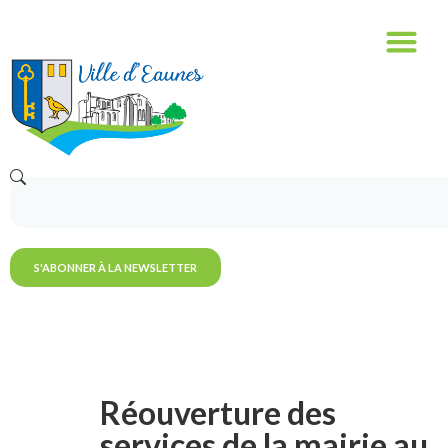
S'ABONNER À LA NEWSLETTER
Réouverture des
services de la mairie au