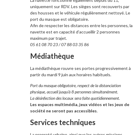
La navette fonctionne également depuis du 11,
uniquement sur RDV. Les sièges sont recouverts par
des housses et le véhicule régulièrement nettoyé. Le
port du masque est obligatoire.
Afin de respecter les distances entre les personnes, la
navette est en capacité d’accueillir 2 personnes
maximum par trajet.
05 61 08 70 23 / 07 88 03 35 86
Médiathèque
La médiathèque rouvre ses portes progressivement à
partir du mardi 9 juin aux horaires habituels.
Port du masque obligatoire, respect de la distanciation
physique, accueil jusqu’à 8 personnes simultanément.
La désinfection des locaux sera faite quotidiennement.
Les espaces multimédia, jeux vidéos et les jeux de
société ne seront pas accessibles
.
Services techniques
La propreté urbaine, ainsi que les autres missions