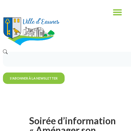
S'ABONNER À LA NEWSLETTER
Soirée d’information
« Aménager son