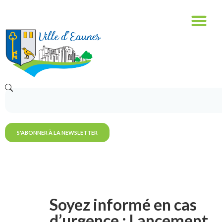
S'ABONNER À LA NEWSLETTER
Soyez informé en cas
d’urgence : Lancement