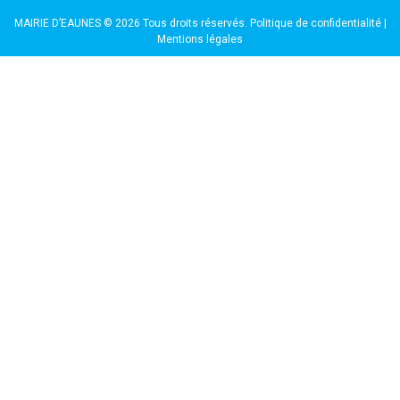
MAIRIE D’EAUNES © 2026 Tous droits réservés.
Politique de confidentialité
|
Mentions légales