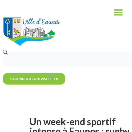
S'ABONNER À LA NEWSLETTER
Un week-end sportif
intense à Eaunes : rugby