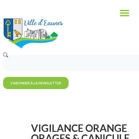
S'ABONNER À LA NEWSLETTER
VIGILANCE ORANGE
ORAGES & CANICULE