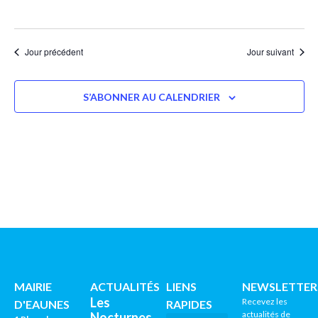
Jour précédent
Jour suivant
S’ABONNER AU CALENDRIER
MAIRIE
ACTUALITÉS
LIENS
NEWSLETTER
Les
Recevez les
D'EAUNES
RAPIDES
actualités de
Nocturnes