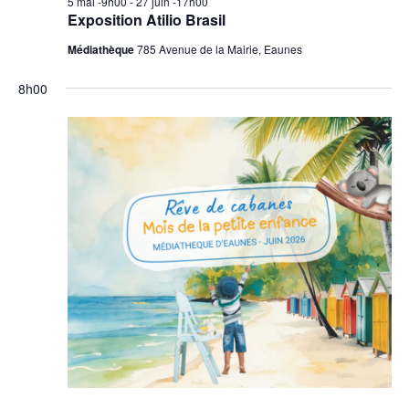
5 mai -9h00
-
27 juin -17h00
Exposition Atilio Brasil
Médiathèque
785 Avenue de la Mairie, Eaunes
8h00