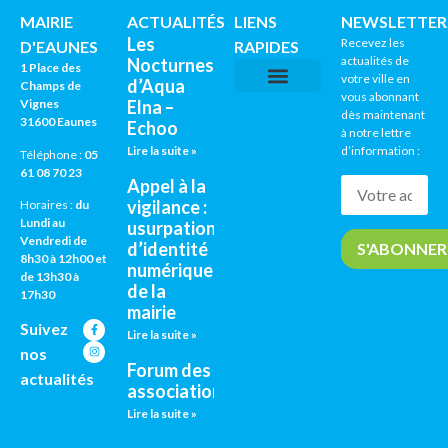
MAIRIE
ACTUALITÉS
LIENS
NEWSLETTER
Les
Recevez les
D'EAUNES
RAPIDES
actualités de
Nocturnes
1 Place des
votre ville en
d’Aqua
Champs de
vous abonnant
Vignes
Elna –
CNI / PASSEPORTS
AGENDA CULTUREL
dès maintenant
31600 Eaunes
Echoo
à notre lettre
Lire la suite »
d’information :
Téléphone :
05
61 08 70 23
Appel à la
vigilance :
Horaires :
du
Lundi au
usurpation
Vendredi de
d’identité
8h30 à 12h00 et
numérique
de 13h30 à
de la
17h30
mairie
Suivez
Lire la suite »
nos
Forum des
actualités
associations
Lire la suite »