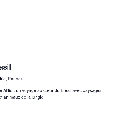
asil
irie, Eaunes
re Atilio : un voyage au cœur du Brésil avec paysages
et animaux de la jungle.