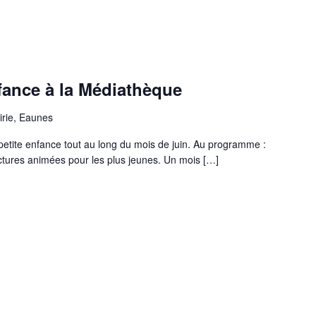
nfance à la Médiathèque
irie, Eaunes
etite enfance tout au long du mois de juin. Au programme :
lectures animées pour les plus jeunes. Un mois […]