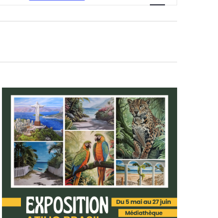
vues
Évènement