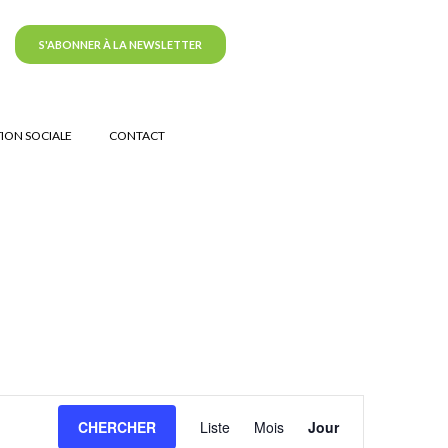
S'ABONNER À LA NEWSLETTER
ION SOCIALE
CONTACT
Navigation
CHERCHER
Liste
Mois
Jour
de