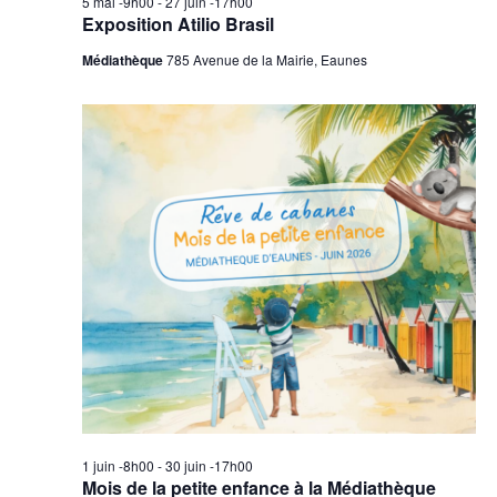
5 mai -9h00
-
27 juin -17h00
Exposition Atilio Brasil
Médiathèque
785 Avenue de la Mairie, Eaunes
1 juin -8h00
-
30 juin -17h00
Mois de la petite enfance à la Médiathèque