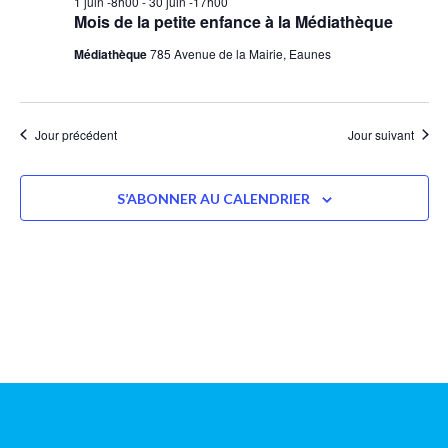
1 juin -8h00
-
30 juin -17h00
Mois de la petite enfance à la Médiathèque
Médiathèque
785 Avenue de la Mairie, Eaunes
Jour précédent
Jour suivant
S’ABONNER AU CALENDRIER