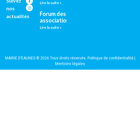
Suivez
Lire la suite »
nos
Forum des
actualités
associations
Lire la suite »
MAIRIE D’EAUNES © 2026 Tous droits réservés.
Politique de confidentialité
|
Mentions légales