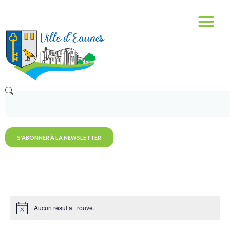
S'ABONNER À LA NEWSLETTER
Aucun résultat trouvé.
Notice