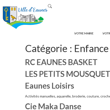
contenu
principal
VOTRE MAIRIE
VOTR
Catégorie :
Enfance
RC EAUNES BASKET
LES PETITS MOUSQUET
Eaunes Loisirs
Activités manuelles, aquarelle, broderie, couture, croch
Cie Maka Danse