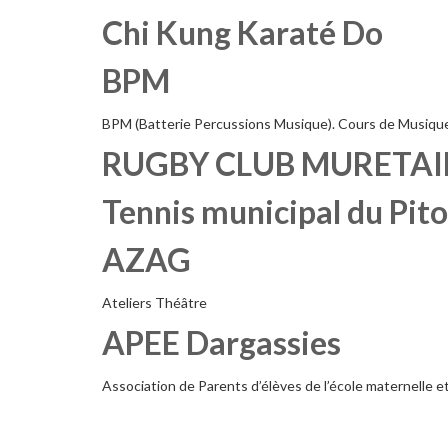
Chi Kung Karaté Do
BPM
BPM (Batterie Percussions Musique). Cours de Musiqu
RUGBY CLUB MURETAI
Tennis municipal du Pit
AZAG
Ateliers Théâtre
APEE Dargassies
Association de Parents d’élèves de l’école maternelle e