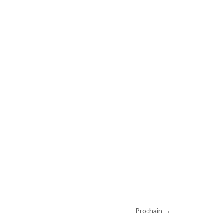
Prochain
→