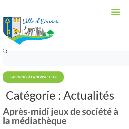
contenu
principal
S'ABONNER À LA NEWSLETTER
Catégorie :
Actualités
Après-midi jeux de société à
la médiathèque