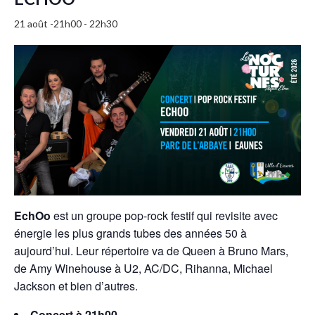
21 août -21h00
-
22h30
EchOo
est un groupe pop-rock festif qui revisite avec
énergie les plus grands tubes des années 50 à
aujourd’hui. Leur répertoire va de Queen à Bruno Mars,
de Amy Winehouse à U2, AC/DC, Rihanna, Michael
Jackson et bien d’autres.
Concert à 21h00