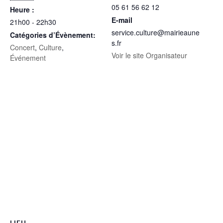
05 61 56 62 12
Heure :
E-mail
21h00 - 22h30
service.culture@mairieaune
Catégories d’Évènement:
s.fr
Concert
,
Culture
,
Voir le site Organisateur
Événement
LIEU