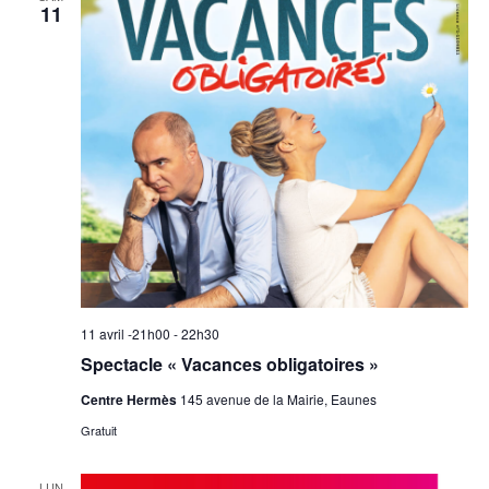
11
11 avril -21h00
-
22h30
Spectacle « Vacances obligatoires »
Centre Hermès
145 avenue de la Mairie, Eaunes
Gratuit
LUN