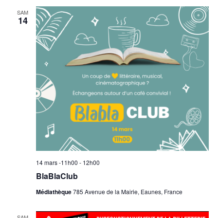
SAM
14
14 mars -11h00
-
12h00
BlaBlaClub
Médiathèque
785 Avenue de la Mairie, Eaunes, France
SAM