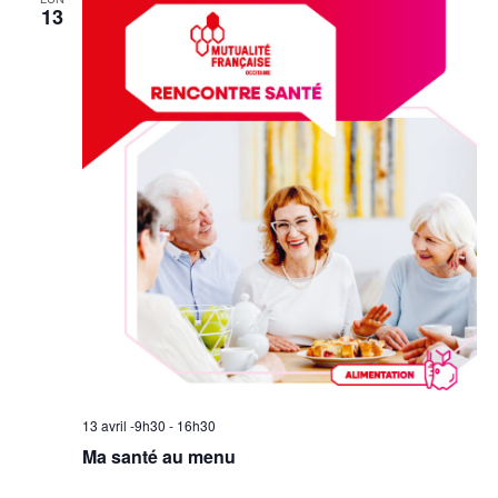
13
13 avril -9h30
-
16h30
Ma santé au menu