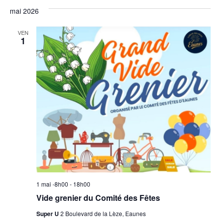
mai 2026
VEN
1
1 mai -8h00
-
18h00
Vide grenier du Comité des Fêtes
Super U
2 Boulevard de la Lèze, Eaunes