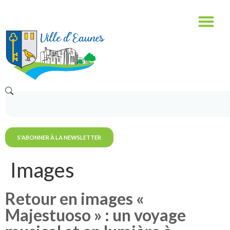
contenu
principal
S'ABONNER À LA NEWSLETTER
Images
Retour en images «
Majestuoso » : un voyage